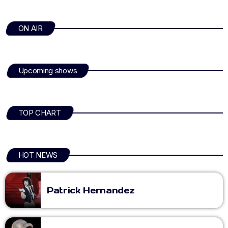
ON AIR
Upcoming shows
TOP CHART
HOT NEWS
Patrick Hernandez