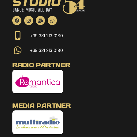
+39 331 213 0180
+39 331 213 0180
RADIO PARTNER
MEDIA PARTNER